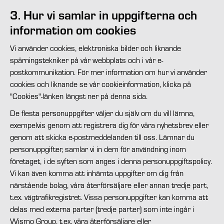
3. Hur vi samlar in uppgifterna och
information om cookies
Vi använder cookies, elektroniska bilder och liknande
spårningstekniker på vår webbplats och i vår e-
postkommunikation. För mer information om hur vi använder
cookies och liknande se vår cookieinformation, klicka på
"Cookies"-länken längst ner på denna sida.
De flesta personuppgifter väljer du själv om du vill lämna,
exempelvis genom att registrera dig för våra nyhetsbrev eller
genom att skicka e-postmeddelanden till oss. Lämnar du
personuppgifter, samlar vi in dem för användning inom
företaget, i de syften som anges i denna personuppgiftspolicy.
Vi kan även komma att inhämta uppgifter om dig från
närstående bolag, våra återförsäljare eller annan tredje part,
t.ex. vägtrafikregistret. Vissa personuppgifter kan komma att
delas med externa parter (tredje parter) som inte ingår i
Wismo Group, t.ex. våra återförsäljare eller