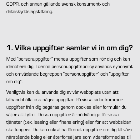
GDPR, och annan gällande svensk konsument- och
dataskyddslagstiftning.
1. Vilka uppgifter samlar vi in om dig?
Med ”personuppgifter” menas uppgifter som rör dig och kan
identifiera dig. I denna personuppgiftspolicy används synonymt
och omväxlande begreppen ”personuppgifter” och ”uppgifter
om dig”.
Vanligtvis kan du använda dig av vår webbplats utan att
tillhandahålla oss några uppgifter. På vissa sidor kommer
uppgifter från dig begäras genom cookies eller formulär du
väljer att fylla i. Dessa uppgifter är nödvändiga för vissa
tjänster (t.ex. leasing eller finansiering) eller för att webbsidan
ska fungera. Du kan också ha lämnat uppgifter om dig till våra
närstående bolag eller återförsäljare som vidareförmedlas till