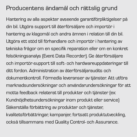
Producentens ändamål och rättslig grund
Hantering av alla aspekter avseende garantiförpliktigelser på
din bil. Utgöra support till återförsäljare och importör i
hantering av klagomål och andra ämnen i relation till din bil.
Utgöra ett stöd till förhandlare och importör i hantering av
tekniska frågor om en specifik reparation eller om en konkret
felsökningsanalys (Event Data Recorder). Ge återförsäljare
och importör-support till soft- och hardwareuppdateringar till
ditt fordon. Administration av återförsäljaraudits och
dokumentkontroll. Förmedla leveranser av tjänster. Att utföra
marknadsundersökningar och användarundersökningar för att
motta feedback relaterat till produkter och tjänster (ex:
Kundnöjdhetsundersökningar inom produkt eller service)
Säkerställa förbättring av produkter och tjänster,
kvalitetsförbättringar, kampanjer, fortsatt produktutveckling,
också tillsammans med Quality Control- och Assurance.