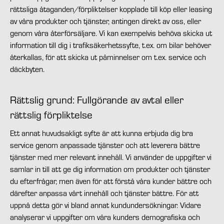
rättsliga åtaganden/förpliktelser kopplade till köp eller leasing
av våra produkter och tjänster, antingen direkt av oss, eller
genom våra återförsäljare. Vi kan exempelvis behöva skicka ut
information till dig i trafiksäkerhetssyfte, t.ex. om bilar behöver
återkallas, för att skicka ut påminnelser om t.ex. service och
däckbyten.
Rättslig grund: Fullgörande av avtal eller
rättslig förpliktelse
Ett annat huvudsakligt syfte är att kunna erbjuda dig bra
service genom anpassade tjänster och att leverera bättre
tjänster med mer relevant innehåll. Vi använder de uppgifter vi
samlar in till att ge dig information om produkter och tjänster
du efterfrågar, men även för att förstå våra kunder bättre och
därefter anpassa vårt innehåll och tjänster bättre. För att
uppnå detta gör vi bland annat kundundersökningar. Vidare
analyserar vi uppgifter om våra kunders demografiska och