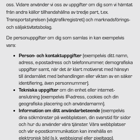
oss. Vidare använder vi oss av uppgifter om dig som vi hämtat
från andra källor tillhandahållna av tredje part, t.ex.
Transportstyrelsen (vägtrafikregistret) och marknadsförings-
och säljaktivitetsbolag.
De personuppgifter om dig som samlas in kan exempelvis
vara:
Person- och kontaktuppgifter
(exempelvis ditt namn,
adress, e-postadress och telefonnummer, demografiska
uppgifter samt, när det är klart motiverat med hänsyn
till ändamålet med behandlingen eller vikten av en säker
identifiering, även personnummer).
Tekniska uppgifter
om din enhet eller internet-
anslutning (exempelvis IP-adress, cookies och din
geografiska placering och användarnamn).
Information om ditt användarbeteende
(exempelvis
dina sökmönster på webbplatsen, din svarstid för sidor
och hur du använder våra tjänster. Våra webbplatser
och vår e-postkommunikation kan innehålla en
elektronisk bild (s.k. webbsignal eller pixeltagg).