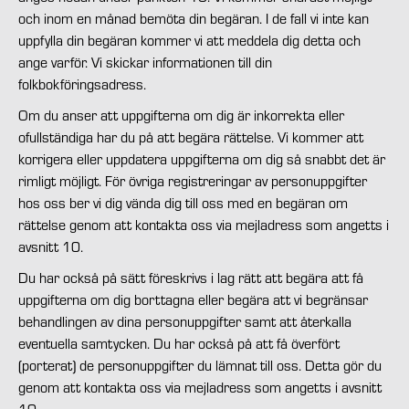
och inom en månad bemöta din begäran. I de fall vi inte kan
uppfylla din begäran kommer vi att meddela dig detta och
ange varför. Vi skickar informationen till din
folkbokföringsadress.
Om du anser att uppgifterna om dig är inkorrekta eller
ofullständiga har du på att begära rättelse. Vi kommer att
korrigera eller uppdatera uppgifterna om dig så snabbt det är
rimligt möjligt. För övriga registreringar av personuppgifter
hos oss ber vi dig vända dig till oss med en begäran om
rättelse genom att kontakta oss via mejladress som angetts i
avsnitt 10.
Du har också på sätt föreskrivs i lag rätt att begära att få
uppgifterna om dig borttagna eller begära att vi begränsar
behandlingen av dina personuppgifter samt att återkalla
eventuella samtycken. Du har också på att få överfört
(porterat) de personuppgifter du lämnat till oss. Detta gör du
genom att kontakta oss via mejladress som angetts i avsnitt