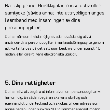
Rättslig grund: Berättigat intresse och/eller
samtycke (såvida annat inte uttryckligen anges
i samband med insamlingen av dina
personuppgifter)
Du har när som helst möjlighet att motsätta dig att vi
använder dina personuppgifter i marknadsföringssyfte genom
att kontakta oss på det sätt som beskrivs under avsnitt 10
nedan, eller direkt i våra elektroniska utskick.
5. Dina rättigheter
Du har rätt att begära ut information om personuppgifter vi
har om dig. En sådan begäran ska vara skriftlig och
egenhändigt undertecknad och skickas till den adress som
anges nedan under punkten 10. Vi kommer snarast möjligt