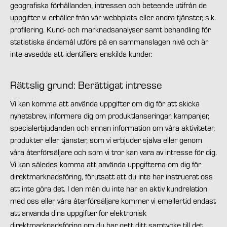
geografiska förhållanden, intressen och beteende utifrån de
uppgifter vi erhåller från vår webbplats eller andra tjänster, s.k.
profilering. Kund- och marknadsanalyser samt behandling för
statistiska ändamål utförs på en sammanslagen nivå och är
inte avsedda att identifiera enskilda kunder.
Rättslig grund: Berättigat intresse
Vi kan komma att använda uppgifter om dig för att skicka
nyhetsbrev, informera dig om produktlanseringar, kampanjer,
specialerbjudanden och annan information om våra aktiviteter,
produkter eller tjänster, som vi erbjuder själva eller genom
våra återförsäljare och som vi tror kan vara av intresse för dig.
Vi kan således komma att använda uppgifterna om dig för
direktmarknadsföring, förutsatt att du inte har instruerat oss
att inte göra det. I den mån du inte har en aktiv kundrelation
med oss eller våra återförsäljare kommer vi emellertid endast
att använda dina uppgifter för elektronisk
direktmarknadsföring om du har gett ditt samtycke till det.