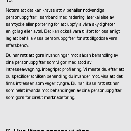
10.
Notera att det kan krävas att vi behåller nödvändiga
personuppgifter i samband med radering, återkallelse av
samtycke eller portering för att uppfylla våra skyldigheter
enligt lag eller avtal. Det kan också vara tillåtet för oss enligt
lag att behålla vissa personuppgifter för att tillgodose våra
affärsbehov.
Du har rätt att göra invändningar mot sådan behandling av
dina personuppgifter som vi gör med stöd av
intresseavvägning, inbegripet profilering. Vi måste då, efter att
du specificerat vilken behandling du invänder mot, visa att det
finns intressen som väger tyngre. Du har likaså rätt att när
som helst invända mot behandlingen av dina personuppgifter
som görs för direkt marknadsföring.
6. Hur länge sparar vi dina