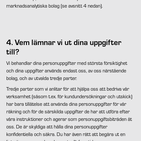
marknadsanalytiska bolag (se avsnitt 4 nedan).
4. Vem lämnar vi ut dina uppgifter
till?
Vi behandlar dina personuppgifter med största försiktighet
och dina uppgifter används endast oss, av oss närstående
bolag, och av utvalda tredje parter.
Tredje parter som vi anlitar för att hjälpa oss att bedriva vår
verksamhet (såsom t.ex. för kundundersökningar och utskick)
har bara tillåtelse att använda dina personuppgifter för vår
räkning och för de särskilda uppgifter de har att utföra efter
våra instruktioner och agerar som personuppgiftsbiträden åt
oss. De är skyldiga att hålla dina personuppgifter
konfidentiella och säkra. Du har även rätt att begära ut en