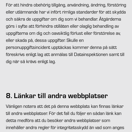
För att hindra obehörig tillgång, användning, ändring, förstöring
eller utlämnande har vi infört rimliga standarder för att skydda
och säkra de uppgifter om dig som vi behandlar. Åtgärderna
görs i syfte att förhindra otillåten eller olaglig behandling av
uppgifterna om dig och oavsiktlig förlust eller förstörelse av,
eller skada på, dessa uppgifter. Skulle en
personuppgiftsincident upptäckas kommer denna på sätt
föreskrivs enligt lag att anmälas till Datainspektionen samt till
dig när så krävs enligt lag.
8. Länkar till andra webbplatser
Vänligen notera att det på denna webbplats kan finnas länkar
till andra webbplatser. För det fall du följer en sådan länk kan
detta medföra att du besöker andra webbplatser som
innehåller andra regler för integritetsskydd än vad som anges