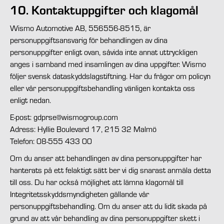
10. Kontaktuppgifter och klagomål
Wismo Automotive AB, 556556-8515, är
personuppgiftsansvarig för behandlingen av dina
personuppgifter enligt ovan, såvida inte annat uttryckligen
anges i samband med insamlingen av dina uppgifter. Wismo
följer svensk dataskyddslagstiftning. Har du frågor om policyn
eller vår personuppgiftsbehandling vänligen kontakta oss
enligt nedan.
E-post: gdprse@wismogroup.com
Adress: Hyllie Boulevard 17, 215 32 Malmö
Telefon: 08-555 433 00
Om du anser att behandlingen av dina personuppgifter har
hanterats på ett felaktigt sätt ber vi dig snarast anmäla detta
till oss. Du har också möjlighet att lämna klagomål till
Integritetsskyddsmyndigheten gällande vår
personuppgiftsbehandling. Om du anser att du lidit skada på
grund av att vår behandling av dina personuppgifter skett i