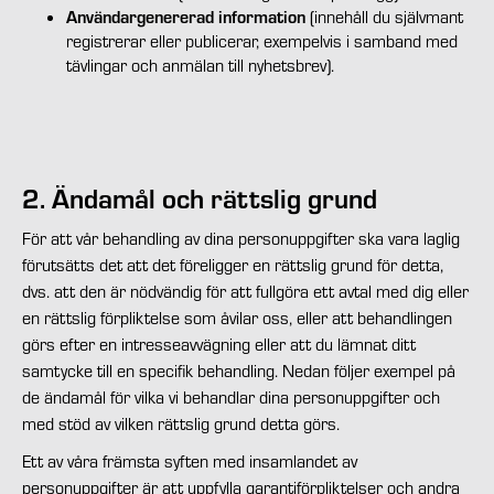
Användargenererad information
(innehåll du självmant
registrerar eller publicerar, exempelvis i samband med
tävlingar och anmälan till nyhetsbrev).
2. Ändamål och rättslig grund
För att vår behandling av dina personuppgifter ska vara laglig
förutsätts det att det föreligger en rättslig grund för detta,
dvs. att den är nödvändig för att fullgöra ett avtal med dig eller
en rättslig förpliktelse som åvilar oss, eller att behandlingen
görs efter en intresseavvägning eller att du lämnat ditt
samtycke till en specifik behandling. Nedan följer exempel på
de ändamål för vilka vi behandlar dina personuppgifter och
med stöd av vilken rättslig grund detta görs.
Ett av våra främsta syften med insamlandet av
personuppgifter är att uppfylla garantiförpliktelser och andra