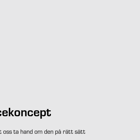
cekoncept
åt oss ta hand om den på rätt sätt