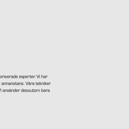
oriserade experter. Vi har
n annanstans. Våra tekniker
. Vi använder dessutom bara