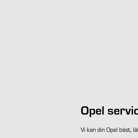
Opel servi
Vi kan din Opel bäst, l