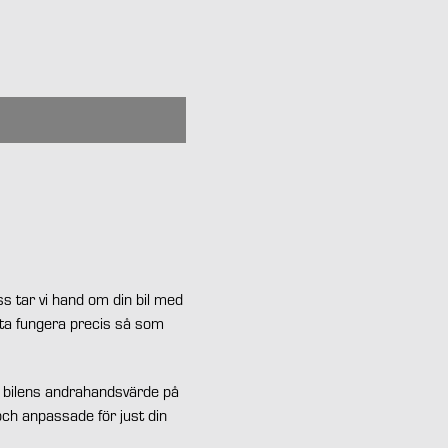
ss tar vi hand om din bil med
ätta fungera precis så som
lla bilens andrahandsvärde på
och anpassade för just din