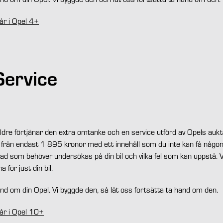
år i Opel 4+
Service
äldre förtjänar den extra omtanke och en service utförd av Opels aukt
 från endast 1 895 kronor med ett innehåll som du inte kan få någo
 vad som behöver undersökas på din bil och vilka fel som kan uppstå
för just din bil.
nd om din Opel. Vi byggde den, så låt oss fortsätta ta hand om den.
år i Opel 10+