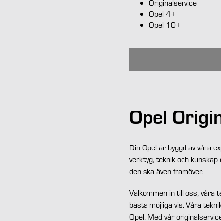
Originalservice
Opel 4+
Opel 10+
Opel Origi
Din Opel är byggd av våra ex
verktyg, teknik och kunskap e
den ska även framöver.
Välkommen in till oss, våra t
bästa möjliga vis. Våra tekn
Opel. Med vår originalservic