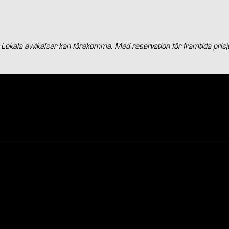
okala avvikelser kan förekomma. Med reservation för framtida prisju